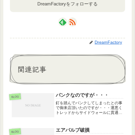
DreamFactoryをフォローする
DreamFactory
関連記事
パンクなのですが・・・
BLOG
釘を踏んでパンクしてしまったとの事
で御来店頂いたのですが・・・運悪く
トレッドからサイドウォールに貫通し
てしまっています。こうなってしまう
と修理はちょっと厳しく、タイヤ交換
にて修理完了となりました。
エアバルブ破損
BLOG