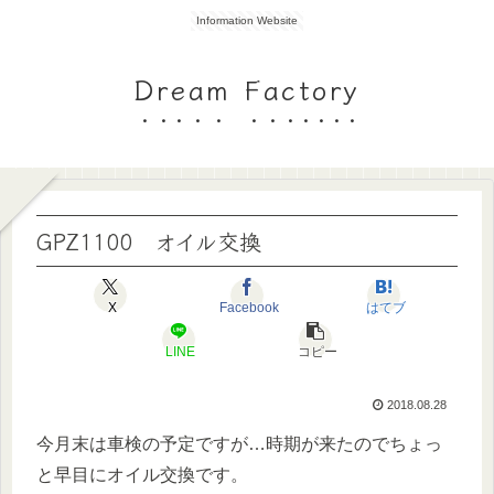
Information Website
Dream Factory
GPZ1100 オイル交換
X
Facebook
はてブ
LINE
コピー
2018.08.28
今月末は車検の予定ですが…時期が来たのでちょっ
と早目にオイル交換です。