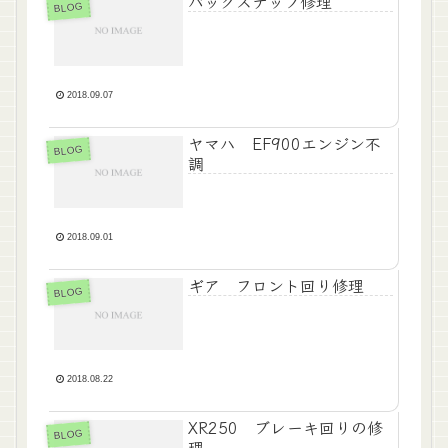
バックステップ修理
BLOG
2018.09.07
ヤマハ EF900エンジン不
BLOG
調
2018.09.01
ギア フロント回り修理
BLOG
2018.08.22
XR250 ブレーキ回りの修
BLOG
理