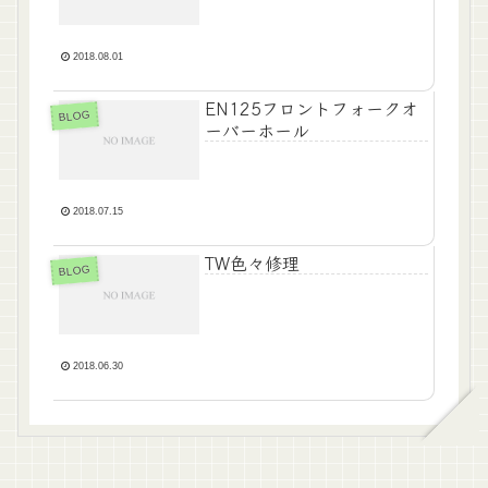
2018.08.01
EN125フロントフォークオ
BLOG
ーバーホール
2018.07.15
TW色々修理
BLOG
2018.06.30