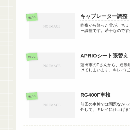
キャブレーター調整
BLOG
昨夜から降った雪が、ちょ
ー調整です。若干なのです
APRIOシート張替え
BLOG
蓮田市のTさんから、通勤
けてしまいます。キレイに
RG400Γ車検
BLOG
前回の車検では問題なかっ
外して、キレイに仕上げます