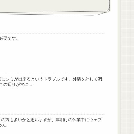
必要です。
面にシミが出来るというトラブルです。外装を外して調
辺りが常に...
気付きの方も多いかと思いますが、年明けの休業中にウェブ
..