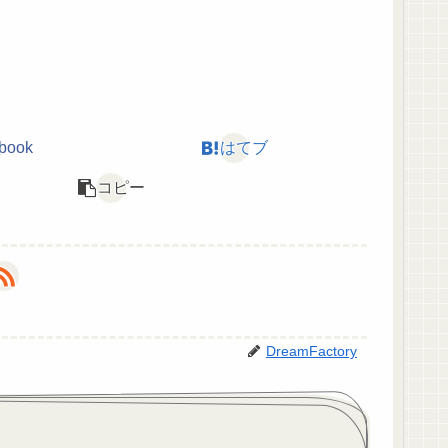
book
はてブ
コピー
DreamFactory