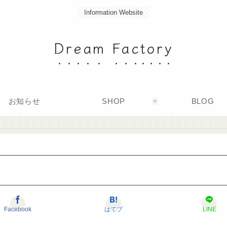
Information Website
Dream Factory
お知らせ
SHOP
BLOG
Facebook
はてブ
LINE