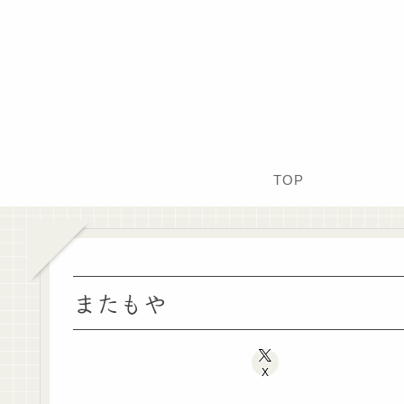
TOP
またもや
X