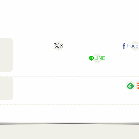
X
Face
LINE