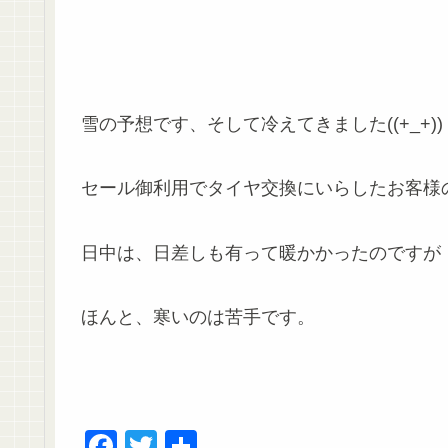
雪の予想です、そして冷えてきました((+_+))
セール御利用でタイヤ交換にいらしたお客様
日中は、日差しも有って暖かかったのですが
ほんと、寒いのは苦手です。
F
T
共