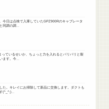
今日は点検で入庫していたGPZ900Rのキャブレータ
調の調...
しまっているせいか、ちょっと力を入れるとパリパリと裂
す。今...
した。キレイにお掃除して新品に交換します。ダクトも
;)...