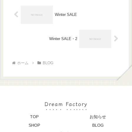
ガ...
Winter SALE
Winter SALE・2
ホーム
BLOG
Dream Factory
TOP
お知らせ
SHOP
BLOG