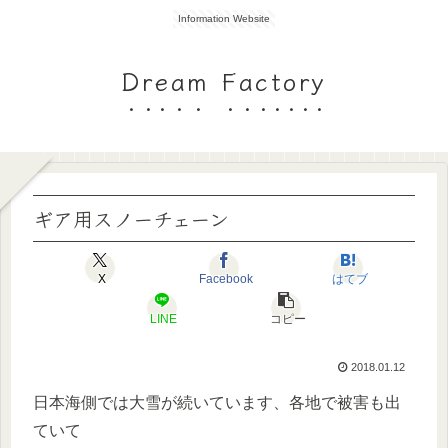
Information Website
Dream Factory
ギア用スノーチェーン
X
Facebook
はてブ
LINE
コピー
2018.01.12
日本海側では大雪が続いています、各地で被害も出
ていて