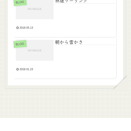
林道ツーリング
BLOG
2018.05.13
朝から雪かき
BLOG
2018.01.23