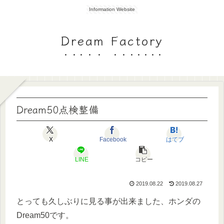
Information Website
Dream Factory
Dream50点検整備
X
Facebook
はてブ
LINE
コピー
2019.08.22
2019.08.27
とっても久しぶりに見る事が出来ました、ホンダの
Dream50です。