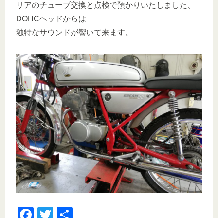
リアのチューブ交換と点検で預かりいたしました、
DOHCヘッドからは
独特なサウンドが響いて来ます。
F
T
共