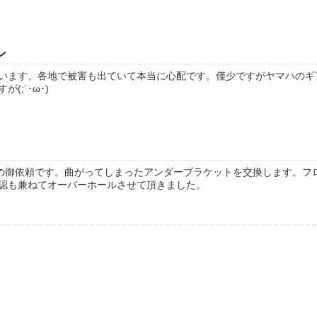
ン
います、各地で被害も出ていて本当に心配です。僅少ですがヤマハのギ
(;´･ω･)
修理の御依頼です。曲がってしまったアンダーブラケットを交換します。
認も兼ねてオーバーホールさせて頂きました。