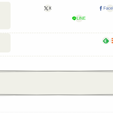
X
Face
LINE