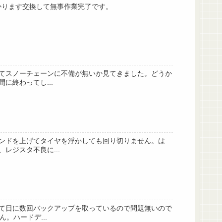
かります交換して無事作業完了です。
てスノーチェーンに不備が無いか見てきました。どうか
終わってし...
ンドを上げてタイヤを浮かしても回り切りません。は
ジスタ不良に...
て日に数回バックアップを取っているので問題無いので
。ハードデ...