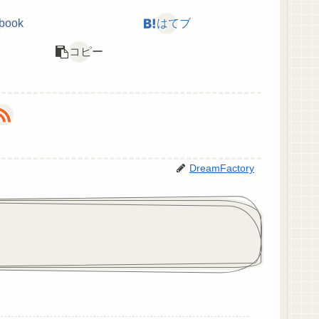
book
はてブ
コピー
DreamFactory