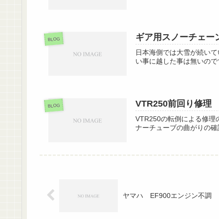
ギア用スノーチェー
BLOG
日本海側では大雪が続いて
い事に越した事は無いのですが
VTR250前回り修理
BLOG
VTR250の転倒による
ナーチューブの曲がりの確
ヤマハ EF900エンジン不調