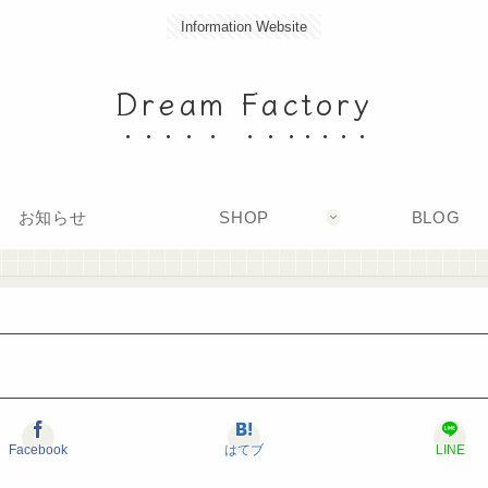
Information Website
Dream Factory
お知らせ
SHOP
BLOG
Facebook
はてブ
LINE