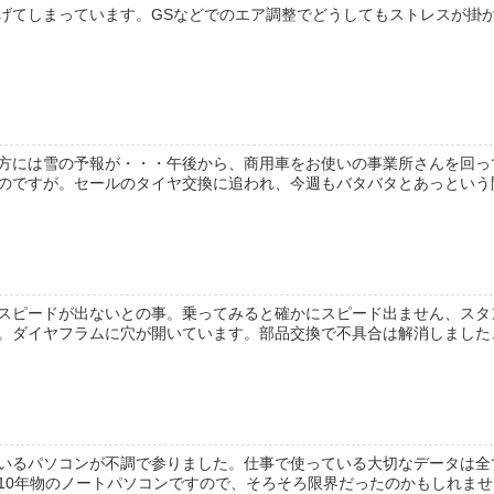
げてしまっています。GSなどでのエア調整でどうしてもストレスが掛
方には雪の予報が・・・午後から、商用車をお使いの事業所さんを回っ
のですが。セールのタイヤ交換に追われ、今週もバタバタとあっという間に
スピードが出ないとの事。乗ってみると確かにスピード出ません、スタ
。ダイヤフラムに穴が開いています。部品交換で不具合は解消しました、レ
いるパソコンが不調で参りました。仕事で使っている大切なデータは全
10年物のノートパソコンですので、そろそろ限界だったのかもしれません