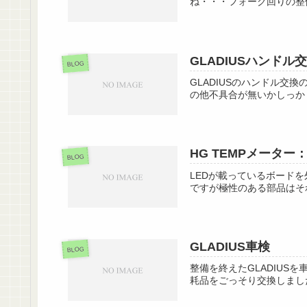
ね・・・フォーク回りの整
GLADIUSハンドル
BLOG
GLADIUSのハンドル
の他不具合が無いかしっか
HG TEMPメーター
BLOG
LEDが載っているボード
ですが極性のある部品はそれ
GLADIUS車検
BLOG
整備を終えたGLADIU
耗品をごっそり交換しまし