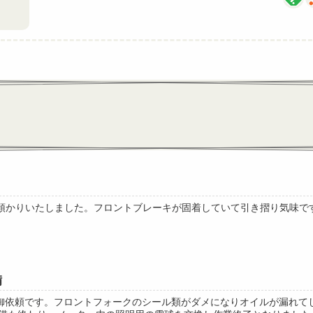
でお預かりいたしました。フロントブレーキが固着していて引き摺り気味
備
の御依頼です。フロントフォークのシール類がダメになりオイルが漏れて