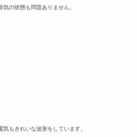
排気の状態も問題ありません。
電気もきれいな波形をしています。