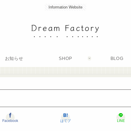
Information Website
Dream Factory
お知らせ
SHOP
BLOG
Facebook
はてブ
LINE