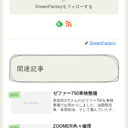
DreamFactoryをフォローする
DreamFactory
関連記事
ゼファー750車検整備
BLOG
草加市のYさんのゼファー750を車検
整備でお預かりしました。油脂類交
換・各部給油、そして傷んでいたチェ
ーンスライダーやドライブチェーンも
交換しました。
ZOOMER色々修理
BLOG