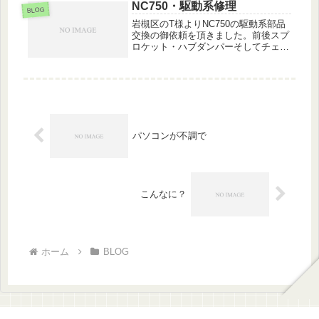
NC750・駆動系修理
BLOG
岩槻区のT様よりNC750の駆動系部品
交換の御依頼を頂きました。前後スプ
ロケット・ハブダンパーそしてチェー
ンの交換作業を行いました。いつも御
利用頂き有難うございます！
パソコンが不調で
こんなに？
ホーム
BLOG