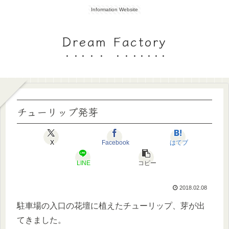
Information Website
Dream Factory
チューリップ発芽
X
Facebook
はてブ
LINE
コピー
2018.02.08
駐車場の入口の花壇に植えたチューリップ、芽が出
てきました。