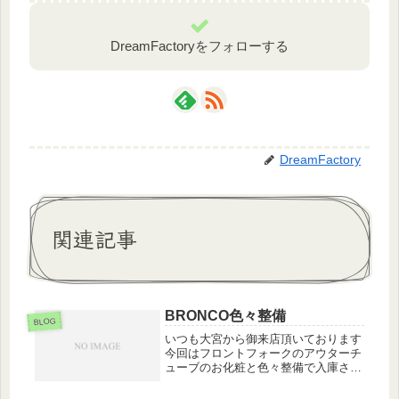
DreamFactoryをフォローする
DreamFactory
関連記事
BRONCO色々整備
BLOG
いつも大宮から御来店頂いております
今回はフロントフォークのアウターチ
ューブのお化粧と色々整備で入庫され
ました。時間が経つと、アウターチュ
ーブのクリヤーが剥がれて内部が腐食