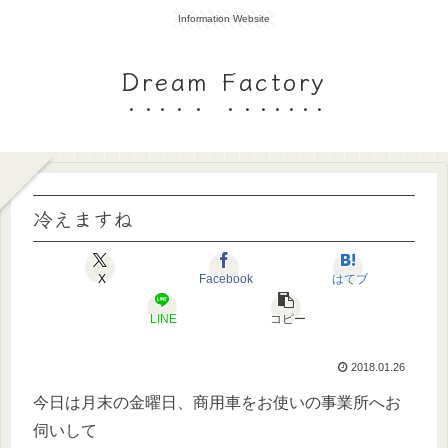
Information Website
Dream Factory
冷えますね
X
Facebook
はてブ
LINE
コピー
2018.01.26
今日は月末の金曜日、商用車をお使いの事業所へお
伺いして