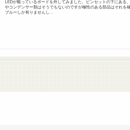
LEDが載っているボードを外してみました。ピンセットの下にある、
やコンデンサー類はそうでもないのですが極性のある部品はそれを確
ブルーしか有りませんし...