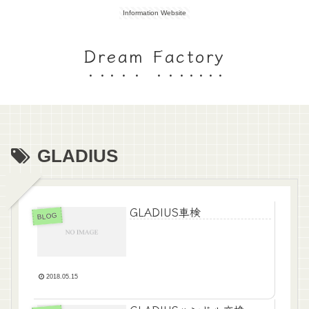
Information Website
Dream Factory
GLADIUS
GLADIUS車検
BLOG
2018.05.15