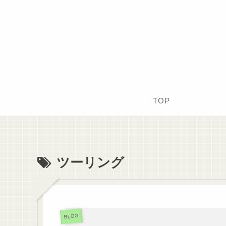
TOP
ツーリング
BLOG