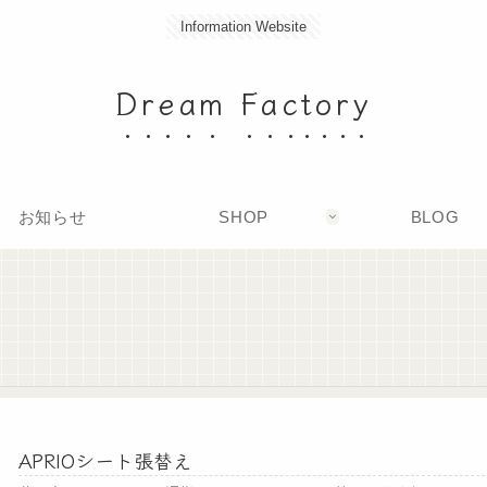
Information Website
Dream Factory
お知らせ
SHOP
BLOG
APRIOシート張替え