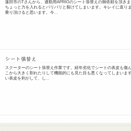
蓮田市のTさんから、通勤用APRIOのシート張替えの御依頼を頂き
ちょっと力を入れるとパリパリと裂けてしまいます。キレイに直り
乗り頂けると思います。今...
シート張替え
スクーターのシート張替え作業です。経年劣化でシートの表皮も傷
こから大きく割れたりして機能的にも見た目も悪くなってしまいます。中
い表皮を剥がして、し...