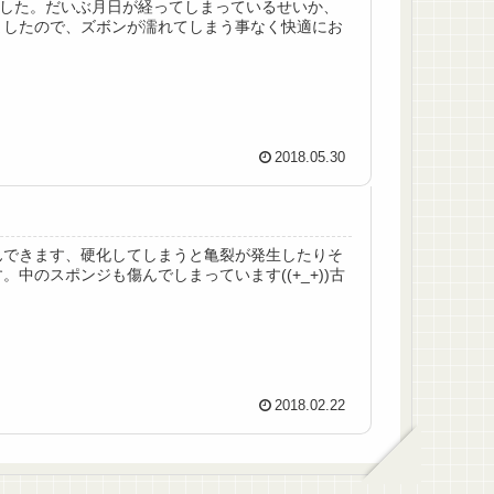
ました。だいぶ月日が経ってしまっているせいか、
ましたので、ズボンが濡れてしまう事なく快適にお
2018.05.30
んできます、硬化してしまうと亀裂が発生したりそ
のスポンジも傷んでしまっています((+_+))古
2018.02.22