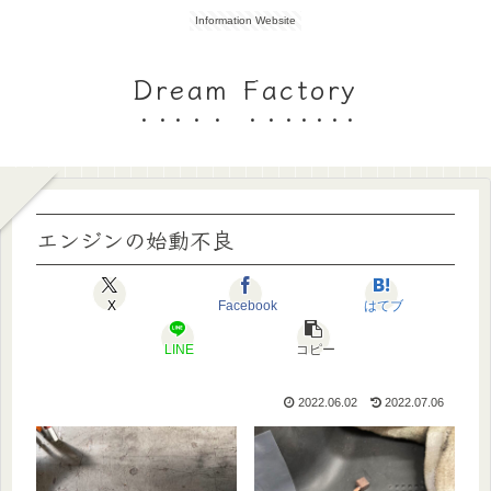
Information Website
Dream Factory
エンジンの始動不良
X
Facebook
はてブ
LINE
コピー
2022.06.02
2022.07.06