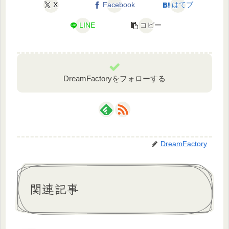
k
X
Facebook
はてブ
LINE
コピー
DreamFactoryをフォローする
DreamFactory
関連記事