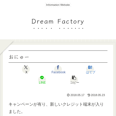
Information Website
Dream Factory
おにゅー
X
Facebook
はてブ
LINE
コピー
2018.05.17
2018.05.23
キャンペーンが有り、新しいクレジット端末が入り
ました。