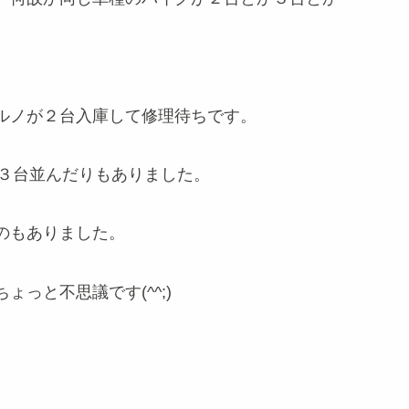
ルノが２台入庫して修理待ちです。
が３台並んだりもありました。
のもありました。
っと不思議です(^^;)