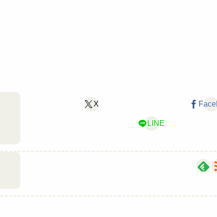
X
Face
LINE