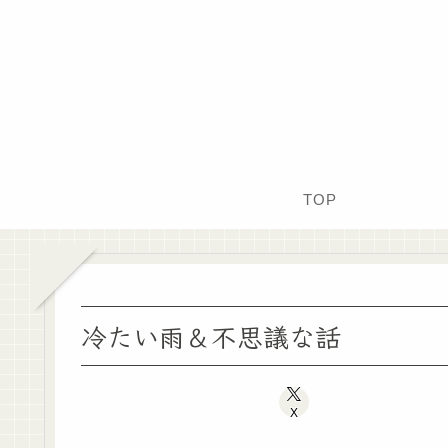
TOP
冷たい雨＆不思議な話
X