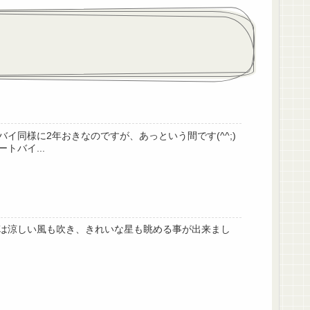
同様に2年おきなのですが、あっという間です(^^;)
バイ...
は涼しい風も吹き、きれいな星も眺める事が出来まし