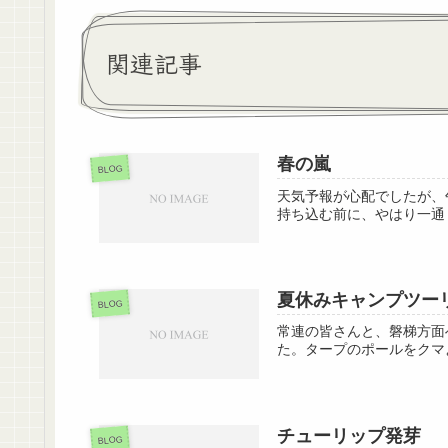
関連記事
春の嵐
BLOG
天気予報が心配でしたが、
持ち込む前に、やはり一通
夏休みキャンプツー
BLOG
常連の皆さんと、磐梯方面
た。タープのポールをクマ
チューリップ発芽
BLOG