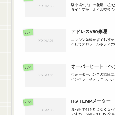
駐車場の入口の花壇に植え
タイヤ交換・オイル交換の
アドレスV50修理
BLOG
エンジン始動せずでお預か
そしてスロットルボディの
オーバーヒート・ヘ
BLOG
ウォーターポンプの故障に
インペラーやメカニカルシ
HG TEMPメーター
BLOG
真っ暗で何も見えなくなっ
ですね。SMDのLEDの交換