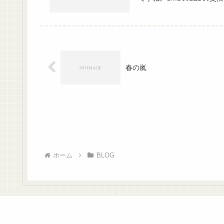
春の嵐
ホーム
BLOG