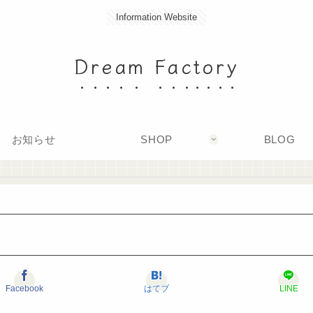
Information Website
Dream Factory
お知らせ
SHOP
BLOG
Facebook
はてブ
LINE