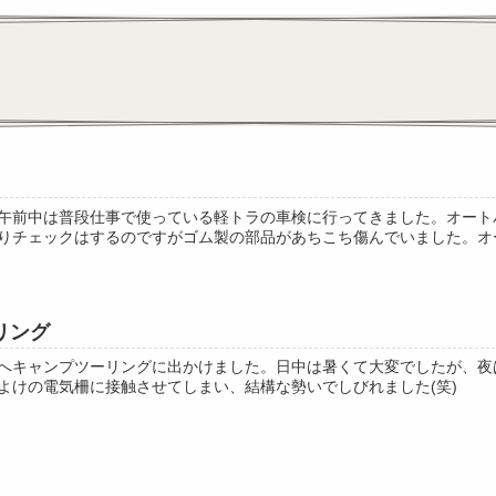
午前中は普段仕事で使っている軽トラの車検に行ってきました。オートバイ
りチェックはするのですがゴム製の部品があちこち傷んでいました。オート
リング
へキャンプツーリングに出かけました。日中は暑くて大変でしたが、夜
よけの電気柵に接触させてしまい、結構な勢いでしびれました(笑)