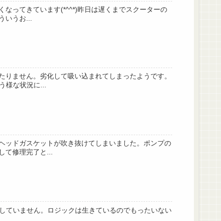
ってきています(*^^*)昨日は遅くまでスクーターの
うお...
たりません。劣化して吸い込まれてしまったようです。
様な状況に...
ヘッドガスケットが吹き抜けてしまいました。ポンプの
修理完了と...
灯していません。ロジックは生きているのでもったいない