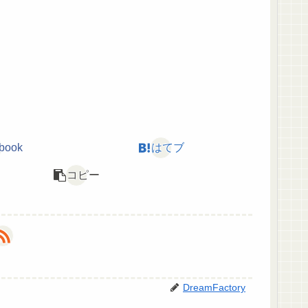
book
はてブ
コピー
DreamFactory