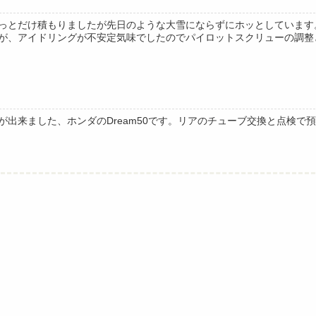
っとだけ積もりましたが先日のような大雪にならずにホッとしています。
が、アイドリングが不安定気味でしたのでパイロットスクリューの調整と同
が出来ました、ホンダのDream50です。リアのチューブ交換と点検で