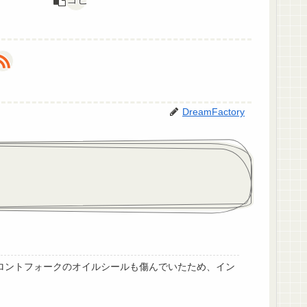
DreamFactory
フロントフォークのオイルシールも傷んでいたため、イン