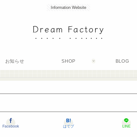
Information Website
Dream Factory
お知らせ
SHOP
BLOG
Facebook
はてブ
LINE