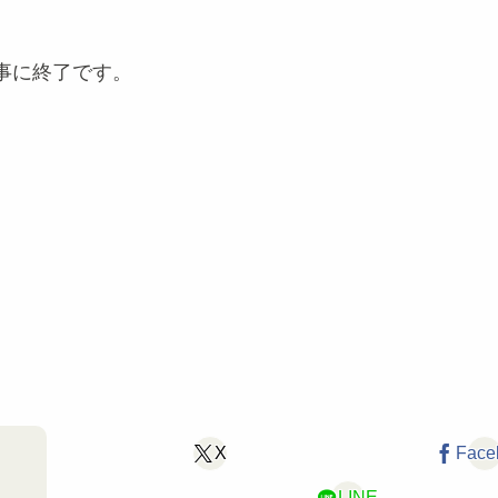
事に終了です。
X
Face
LINE