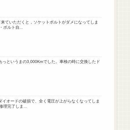
って来ていただくと，ソケットボルトがダメになってしま
ルト自...
あっというまの3,000Kmでした。車検の時に交換したド
ジダイオードの破損で、全く電圧が上がらなくなってしま
完了しま...