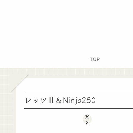
TOP
レッツⅡ＆Ninja250
X