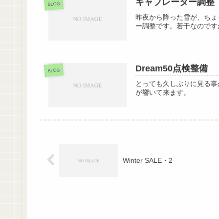
キャブレーター調整
BLOG
昨夜から降った雪が、ちょ
ー調整です。若干なのです
Dream50点検整備
BLOG
とっても久しぶりに見る事
が響いて来ます。
Winter SALE・2