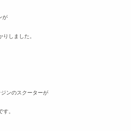
ンが
かりしました。
ンジンのスクーターが
です。