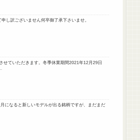
して申し訳ございません何卒御了承下さいませ。
ていただきます。冬季休業期間2021年12月29日
.
4)来月になると新しいモデルが出る銘柄ですが、まだまだ