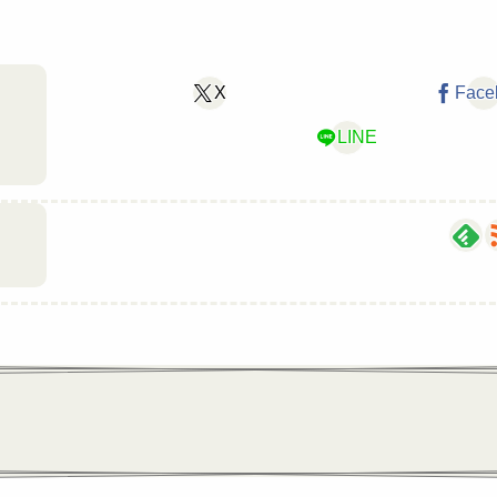
X
Face
LINE