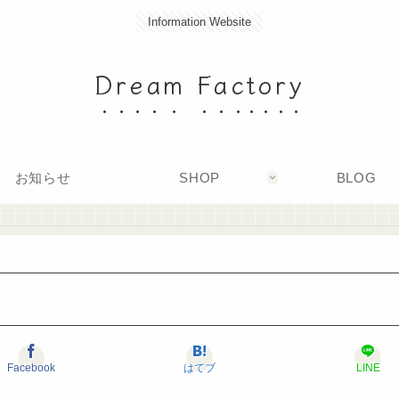
Information Website
Dream Factory
お知らせ
SHOP
BLOG
Facebook
はてブ
LINE