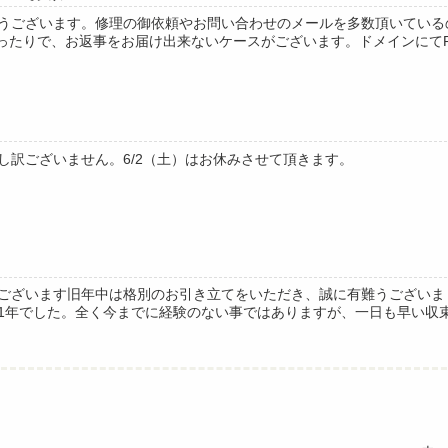
うございます。修理の御依頼やお問い合わせのメールを多数頂いている
まったりで、お返事をお届け出来ないケースがございます。ドメインにてREJ
し訳ございません。6/2（土）はお休みさせて頂きます。
ございます旧年中は格別のお引き立てをいただき、誠に有難うございま
1年でした。全く今までに経験のない事ではありますが、一日も早い収束を