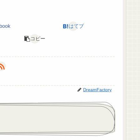
book
はてブ
コピー
DreamFactory